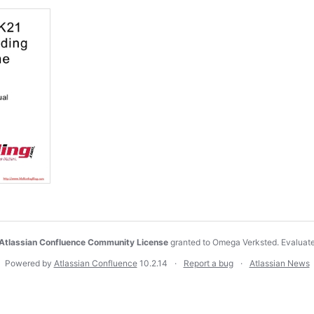
Atlassian Confluence Community License
granted to Omega Verksted.
Evaluat
Powered by
Atlassian Confluence
10.2.14
Report a bug
Atlassian News