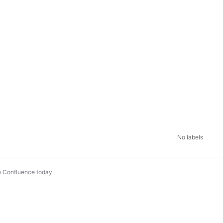
No labels
e Confluence today
.