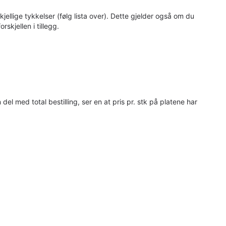
skjellige tykkelser (følg lista over). Dette gjelder også om du
skjellen i tillegg.
med total bestilling, ser en at pris pr. stk på platene har