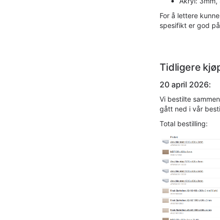
Akryl: 3mm,
For å lettere kunne 
spesifikt er god på
Tidligere kjø
20 april 2026:
Vi bestilte sammen
gått ned i vår bes
Total bestilling: