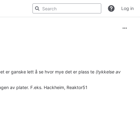
Log in
 Det er ganske lett å se hvor mye det er plass te
(tykkelse av
ngen av plater. F.eks. Hackheim, Reaktor51