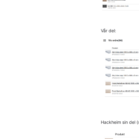
Vår del:
Hackheim sin del (