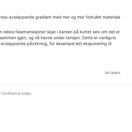
stress-avslappende gradient med mer og mer forkullet materiale
 en rekke fasetransisjoner skjer i kanten på kuttet selv om det er
g sammen igjen, og nå havne under tensjon. Dette er vanligvis
n avslappende påvirkning, for eksempel lett eksponering til
No labels
e Confluence today
.