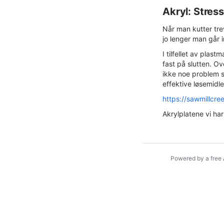
Akryl:
Stress
Når man kutter tre
jo lenger man går i
I tilfellet av plas
fast på slutten. Ov
ikke noe problem si
effektive løsemidle
https://sawmillcre
Akrylplatene vi ha
Powered by a free